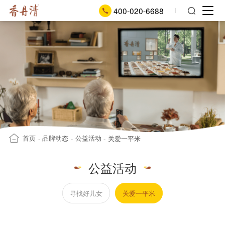
400-020-6688
首页
品牌动态
公益活动
关爱一平米
-
-
-
公益活动
寻找好儿女
关爱一平米